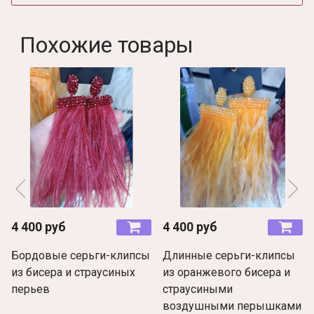
Похожие товары
4 400 руб
4 400 руб
Бордовые серьги-клипсы
Длинные серьги-клипсы
из бисера и страусиных
из оранжевого бисера и
перьев
страусиными
воздушными перышками