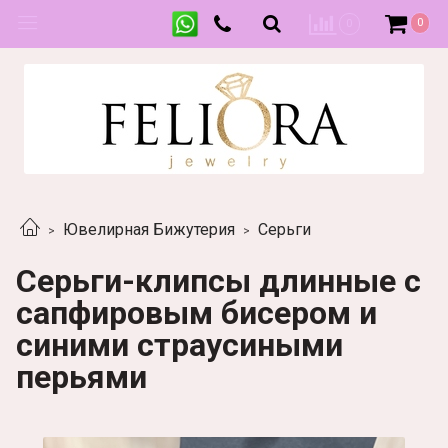
0
0
Ювелирная Бижутерия
Серьги
Серьги-клипсы длинные с
сапфировым бисером и
синими страусиными
перьями