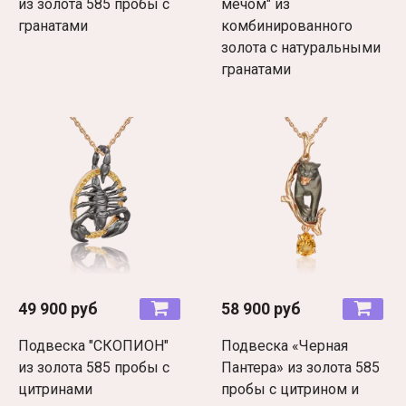
из золота 585 пробы с
мечом" из
гранатами
комбинированного
золота с натуральными
гранатами
49 900 руб
58 900 руб
Подвеска "СКОПИОН"
Подвеска «Черная
из золота 585 пробы с
Пантера» из золота 585
цитринами
пробы с цитрином и