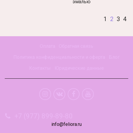
эмалью
1
2
3
4
Оплата
Обратная связь
Политика конфиденциальности и оферта
Блог
Контакты
Юридические данные
+7 (977) 899-89-80
info@feliora.ru