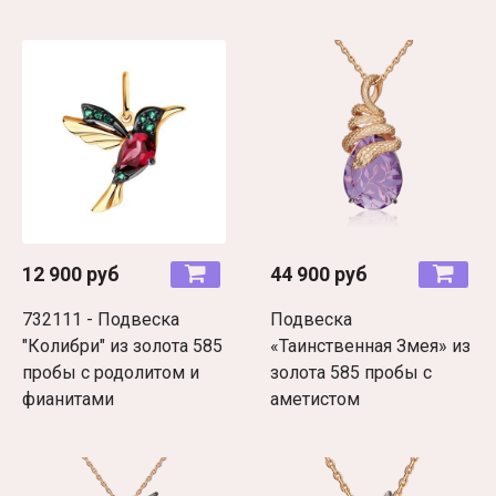
12 900 руб
44 900 руб
732111 - Подвеска
Подвеска
"Колибри" из золота 585
«Таинственная Змея» из
пробы с родолитом и
золота 585 пробы c
фианитами
аметистом