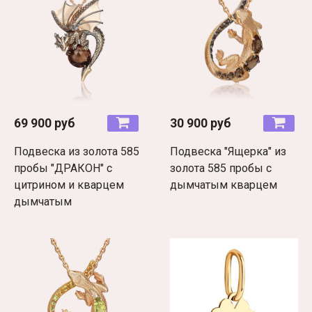
69 900 руб
30 900 руб
Подвеска из золота 585
Подвеска "Ящерка" из
пробы "ДРАКОН" c
золота 585 пробы с
цитрином и кварцем
дымчатым кварцем
дымчатым