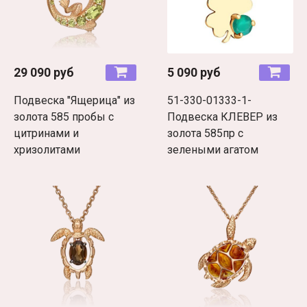
29 090 руб
5 090 руб
Подвеска "Ящерица" из
51-330-01333-1-
золота 585 пробы с
Подвеска КЛЕВЕР из
цитринами и
золота 585пр с
хризолитами
зелеными агатом