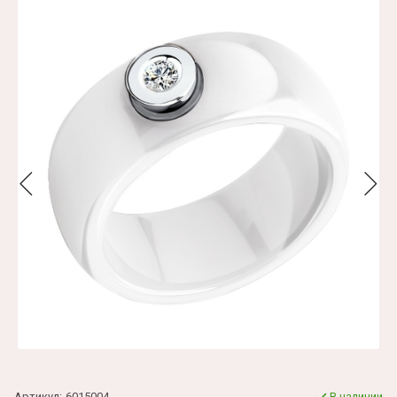
Артикул:
6015004
В наличии