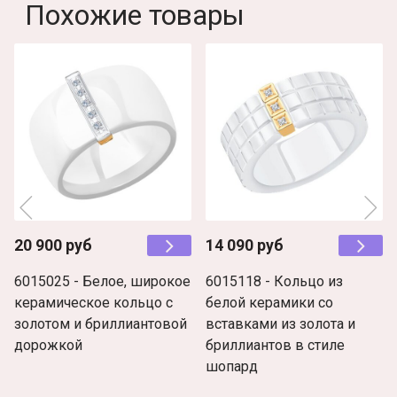
Похожие товары
20 900 руб
14 090 руб
6015025 - Белое, широкое
6015118 - Кольцо из
керамическое кольцо с
белой керамики со
золотом и бриллиантовой
вставками из золота и
дорожкой
бриллиантов в стиле
шопард