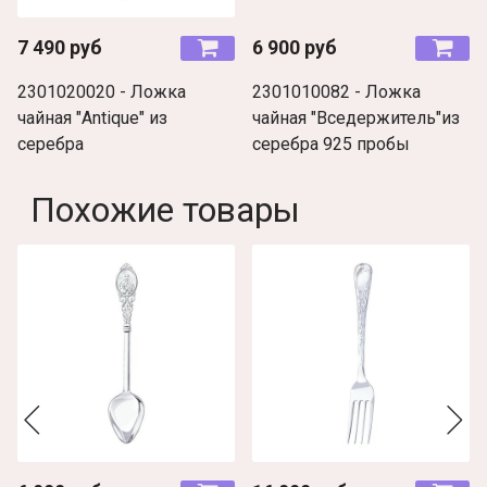
7 490 руб
6 900 руб
2301020020 - Ложка
2301010082 - Ложка
чайная "Antique" из
чайная "Вседержитель"из
серебра
серебра 925 пробы
Похожие товары