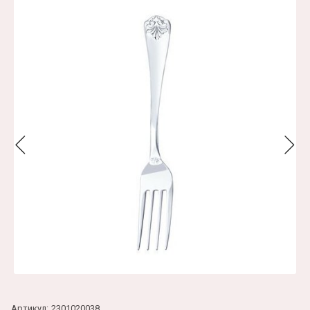
Артикул:
2301020038