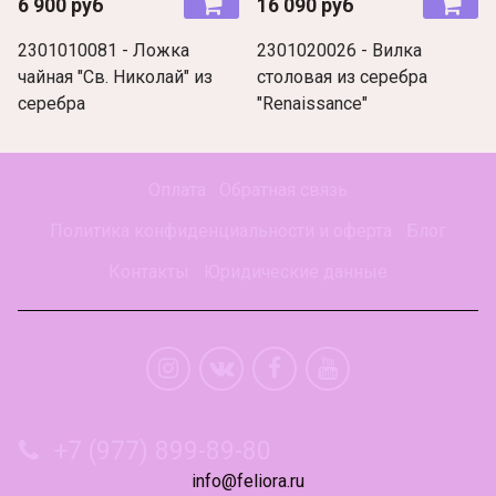
6 900 руб
16 090 руб
2301010081 - Ложка
2301020026 - Вилка
чайная "Св. Николай" из
столовая из серебра
серебра
"Renaissance"
Оплата
Обратная связь
Политика конфиденциальности и оферта
Блог
Контакты
Юридические данные
+7 (977) 899-89-80
info@feliora.ru