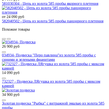
581030304 - Цепь из золота 585 пробы якорного плетения
от 24 090 руб
582040502 - Цепь из золота 585 пробы панцирного плетения
Похожие товары
26 900 руб
034934- Подвеска "Перо павлина"из золота 585 пробы с
синими и зелеными фианитами
14 090 руб
732327 - Подвеска ЛЯгушка из золота 585 пробы с миксом
камней
34 900 руб
Золотая подвеска "Рыбка" с витражной эмалью из золота 585
пробы