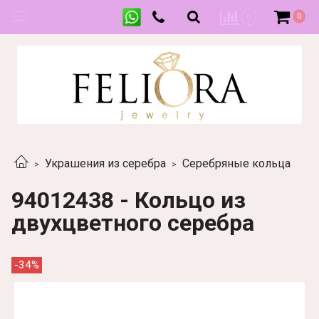
0
0
Украшения из серебра
Серебряные кольца
94012438 - Кольцо из
двухцветного серебра
-34%