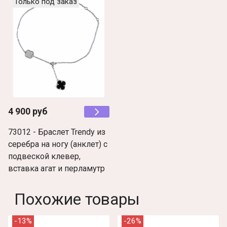
Только под заказ
4 900 руб
73012 - Браслет Trendy из
серебра на ногу (анклет) с
подвеской клевер,
вставка агат и перламутр
Похожие товары
-13%
-26%