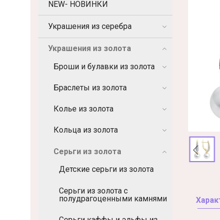
NEW- НОВИНКИ
Украшения из серебра
Украшения из золота
Броши и булавки из золота
Браслеты из золота
Колье из золота
Кольца из золота
Серьги из золота
Детские серьги из золота
Серьги из золота с
полудрагоценными камнями
Харак
Серьги каффы и эльфы из