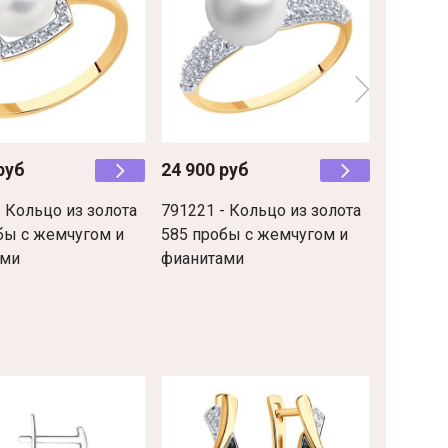
руб
24 900 руб
- Кольцо из золота
791221 - Кольцо из золота
бы с жемчугом и
585 пробы с жемчугом и
ами
фианитами