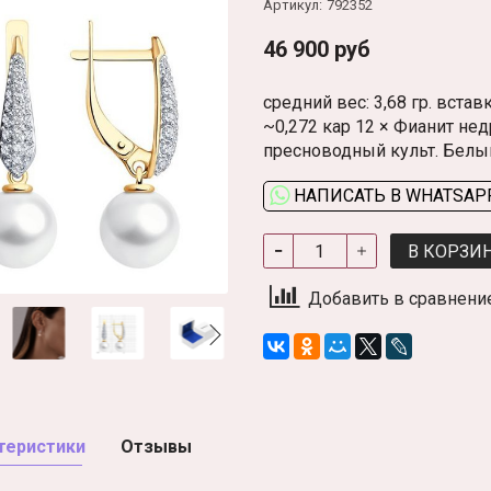
Артикул:
792352
46 900 руб
средний вес: 3,68 гр. вста
~0,272 кар 12 × Фианит нед
пресноводный культ. Белый
НАПИСАТЬ В WHATSAP
В КОРЗИ
Добавить в сравнени
теристики
Отзывы