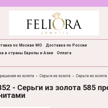
тавка по Москве МО
Доставка по России
а в страны Европы и Азии
Оплата
рашения из золота
Серьги из золота
Серьги из золота
352 - Серьги из золота 585 п
нитами