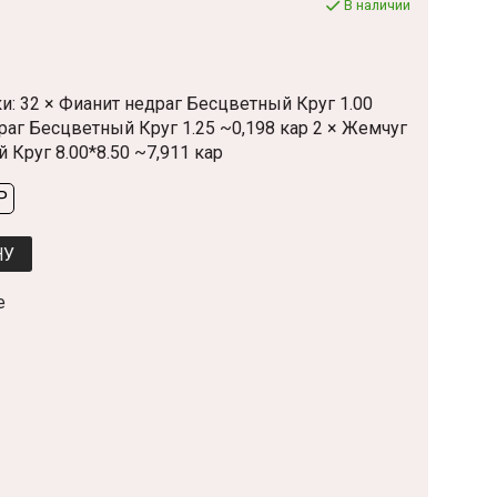
В наличии
вки: 32 × Фианит недраг Бесцветный Круг 1.00
раг Бесцветный Круг 1.25 ~0,198 кар 2 × Жемчуг
 Круг 8.00*8.50 ~7,911 кар
P
НУ
е