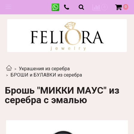
0
0
Украшения из серебра
БРОШИ и БУЛАВКИ из серебра
Брошь "МИККИ МАУС" из
серебра с эмалью