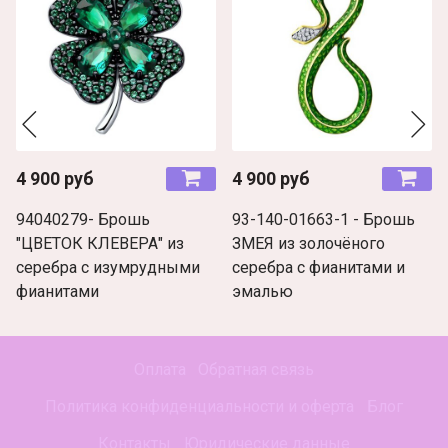
4 900 руб
4 900 руб
94040279- Брошь
93-140-01663-1 - Брошь
"ЦВЕТОК КЛЕВЕРА" из
ЗМЕЯ из золочёного
серебра с изумрудными
серебра с фианитами и
фианитами
эмалью
Оплата
Обратная связь
Политика конфиденциальности и оферта
Блог
Контакты
Юридические данные