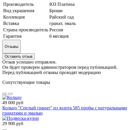
Производитель
ЮЗ Платина
Вид украшения
Броши
Коллекция
Райский сад
Вставка
гранат, эмаль
Страна производитель
Россия
Гарантия
6 месяцев
Отзывы
Оставить отзыв
Отзыв успешно отправлен.
Он будет проверен администратором перед публикацией.
Перед публикацией отзывы проходят модерацию
Сопутствующие товары
49 000 руб
Кольцо "Спелый гранат" из золота 585 пробы с натуральными
гранатами и эмалью
29 900 руб