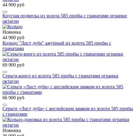
44 900 руб
Круглая подвеска из золота 585 пробы с гранатами огранки
октагон
Новинка
44 900 руб
Кольцо "Лист дуба" ажурный из золота 585 пробы с
гранатами
69 900 руб
Серьги-конго из золота 585 пробы с гранатами огранки
октагон
66 900 руб
Серьги «Лист дуба» с английским замком из золота 585 пробы
c гранатами
Новинка
36 900 руб