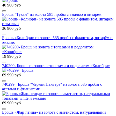
40 900 руб
Брошь "Тукан" из золота 585 пробы с эмалью и янтарем
36 900 руб
Брошь «Колибри» из золота 585 пробы с фианитом, янтарём и
эмалью
19 990 руб
740200- Брошь из золота с топазами и родолитом «Колибри»
69 990 руб
740299 - Брошь "Черная Пантера" из золота 585 пробы с
агатами и фианитами
69 900 руб
Брошь «Жар-птица» из золота с аметистом, натуральными