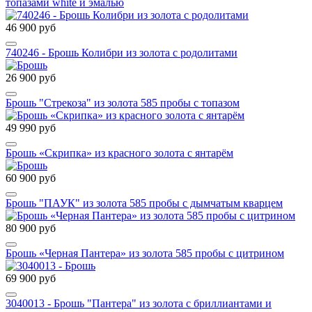
топазами white и эмалью
46 900 руб
740246 - Брошь Колибри из золота с родолитами
26 900 руб
Брошь "Стрекоза" из золота 585 пробы с топазом
49 990 руб
Брошь «Скрипка» из красного золота с янтарём
60 900 руб
Брошь "ПАУК" из золота 585 пробы с дымчатым кварцем
80 900 руб
Брошь «Черная Пантера» из золота 585 пробы с цитрином
69 900 руб
3040013 - Брошь "Пантера" из золота с бриллиантами и