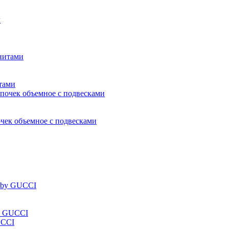
тами
чек объемное с подвесками
by GUCCI