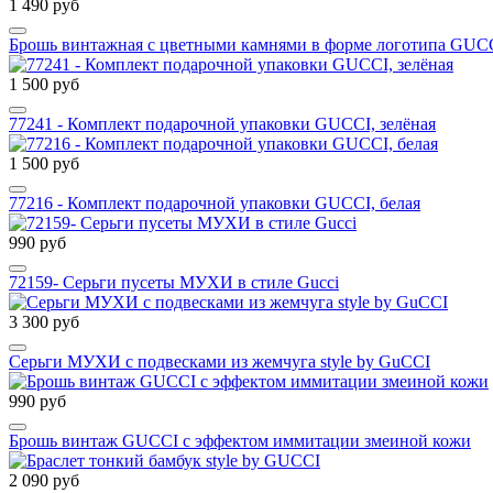
1 490 руб
Брошь винтажная с цветными камнями в форме логотипа GUC
1 500 руб
77241 - Комплект подарочной упаковки GUCCI, зелёная
1 500 руб
77216 - Комплект подарочной упаковки GUCCI, белая
990 руб
72159- Серьги пусеты МУХИ в стиле Gucci
3 300 руб
Серьги МУХИ с подвесками из жемчуга style by GuCCI
990 руб
Брошь винтаж GUCCI с эффектом иммитации змеиной кожи
2 090 руб