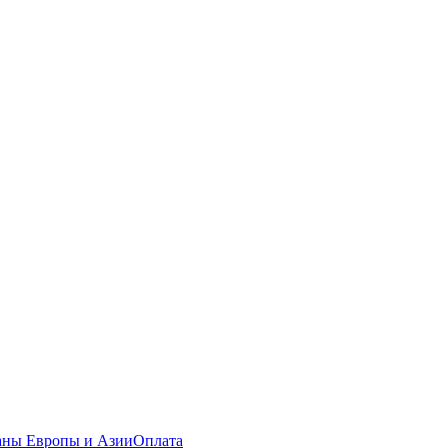
раны Европы и Азии
Оплата