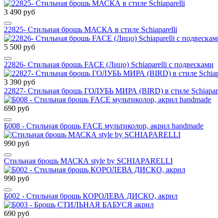
3 490 руб
22825- Стильная брошь МАСКА в стиле Schiaparelli
5 500 руб
22826- Стильная брошь FACE (Лицо) Schiaparelli с подвесками
3 390 руб
22827- Стильная брошь ГОЛУБЬ МИРА (BIRD) в стиле Schiapare
690 руб
Б008 - Стильная брошь FACE мультиколор, акрил handmade
990 руб
Стильная брошь МАСКА style by SCHIAPARELLI
990 руб
Б002 - Стильная брошь КОРОЛЕВА ДИСКО, акрил
690 руб