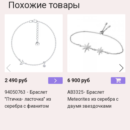
Похожие товары
2 490 руб
6 900 руб
94050763 - Браслет
AB3325- Браслет
"Птичка- ласточка" из
Meteorites из серебра с
серебра с фианитом
двумя звездочками