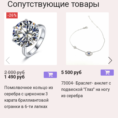
Сопутствующие товары
-26%
2 000 руб
5 500 руб
1 490 руб
73004- Браслет- анклет с
Помолвочное кольцо из
подвеской "Глаз" на ногу
серебра с цирконом 3
из серебра
карата бриллиантовой
огранки в 6-ти лапках