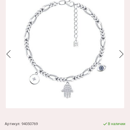
Артикул:
94050769
В наличии