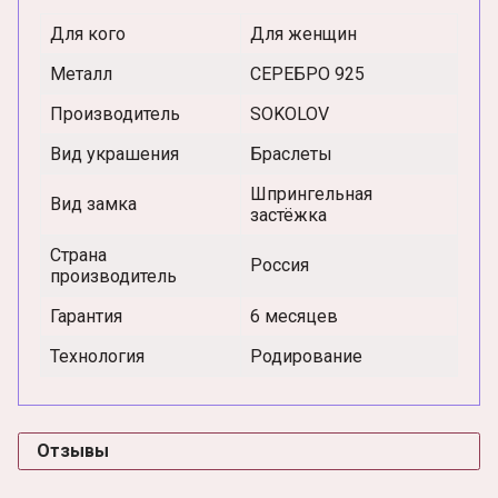
Для кого
Для женщин
Металл
СЕРЕБРО 925
Производитель
SOKOLOV
Вид украшения
Браслеты
Шпрингельная
Вид замка
застёжка
Страна
Россия
производитель
Гарантия
6 месяцев
Технология
Родирование
Отзывы