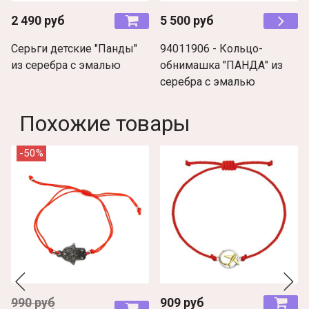
2 490 руб
5 500 руб
Серьги детские "Панды"
94011906 - Кольцо-
из серебра с эмалью
обнимашка "ПАНДА" из
серебра с эмалью
Похожие товары
-50%
990 руб
909 руб