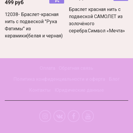
499 руб
Браслет красная нить с
12038- Браслет-красная
подвеской САМОЛЕТ из
нить c подвеской "Рука
золочёного
Фатимы" из
серебра.Символ «Мечта»
керамики(белая и черная)
Оплата
Обратная связь
Политика конфиденциальности и оферта
Блог
Контакты
Юридические данные