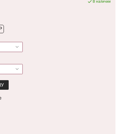
В наличии
P
НУ
е