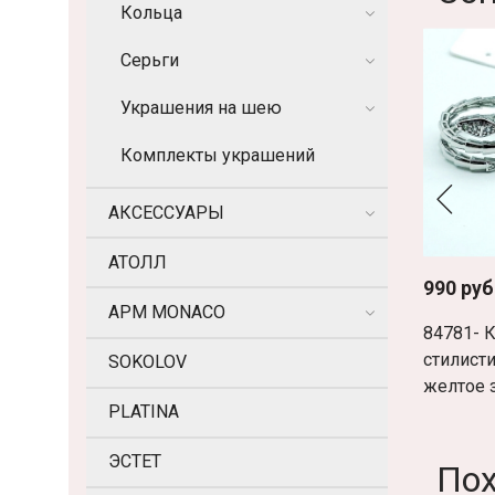
Кольца
Серьги
Украшения на шею
Комплекты украшений
АКСЕССУАРЫ
АТОЛЛ
990 руб
APM MONACO
84781- 
стилист
SOKOLOV
желтое 
PLATINA
ЭСТЕТ
По