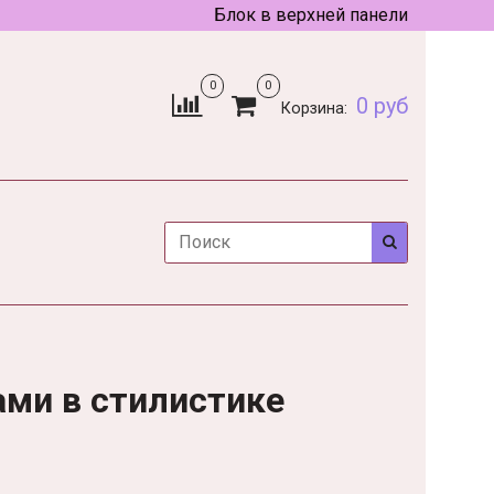
Блок в верхней панели
0
0
0 руб
Корзина:
ами в стилистике