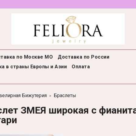
тавка по Москве МО
Доставка по России
а в страны Европы и Азии
Оплата
велирная Бижутерия
Браслеты
слет ЗМЕЯ широкая с фианит
гари