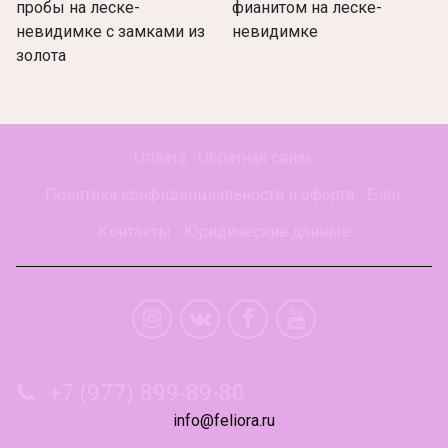
пробы на леске-
фианитом на леске-
невидимке с замками из
невидимке
золота
Оплата
Обратная связь
Политика конфиденциальности и оферта
Блог
Контакты
Юридические данные
+7 (977) 899-89-80
info@feliora.ru