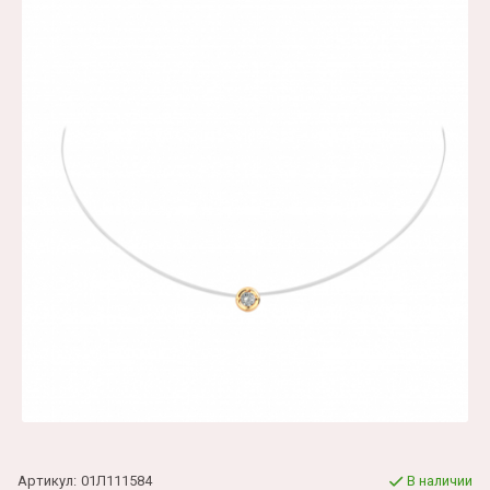
Артикул:
01Л111584
В наличии