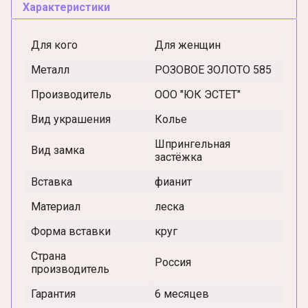
Характеристики
Для кого
Для женщин
Металл
РОЗОВОЕ ЗОЛОТО 585
Производитель
ООО "ЮК ЭСТЕТ"
Вид украшения
Колье
Шпрингельная
Вид замка
застёжка
Вставка
фианит
Материал
леска
Форма вставки
круг
Страна
Россия
производитель
Гарантия
6 месяцев